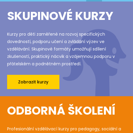
SKUPINOVÉ KURZY
Kurzy pro děti zaměřené na rozvoj specifických
dovedností, podporu učení a zvládání výzev ve
vzdělávání. Skupinové formáty umožňují sdílení
zkušeností, praktický nácvik a vzájemnou podporu v
přátelském a podnětném prostředí.
Zobrazit kurzy
ODBORNÁ ŠKOLENÍ
Profesionální vzdělávací kurzy pro pedagogy, sociální a