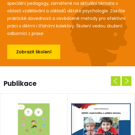
speciální pedagogy, zaměřené na aktuální témata v
oblasti vzdělávání a základů dětské psychologie. Získáte
praktické dovednosti a osvědčené metody pro efektivní
práci s dětmi i třídními kolektivy. Školení vedou zkušení
odborníci z praxe
Zobrazit školení
Publikace