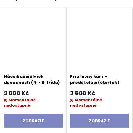
Nácvik sociálních
Přípravný kurz -
dovedností (4. - 6. třída)
předškoláci (čtvrtek)
2 000 Kč
3 500 Kč
Momentálně
Momentálně
nedostupné
nedostupné
ZOBRAZIT
ZOBRAZIT