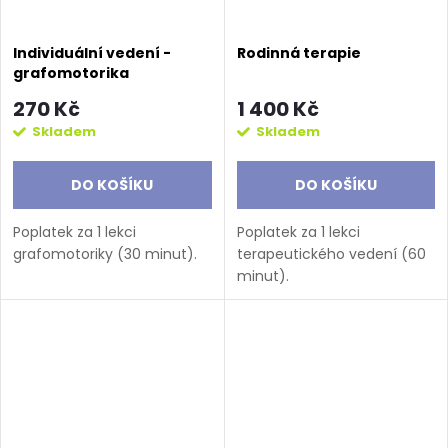
Individuální vedení -
Rodinná terapie
grafomotorika
270 Kč
1 400 Kč
Skladem
Skladem
DO KOŠÍKU
DO KOŠÍKU
Poplatek za 1 lekci
Poplatek za 1 lekci
grafomotoriky (30 minut).
terapeutického vedení (60
minut).