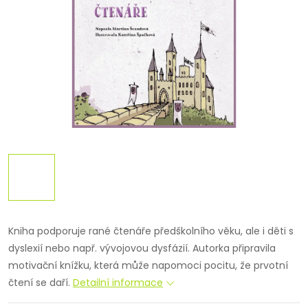
Kniha podporuje rané čtenáře předškolního věku, ale i děti s
dyslexií nebo např. vývojovou dysfázií. Autorka připravila
motivační knížku, která může napomoci pocitu, že prvotní
čtení se daří.
Detailní informace