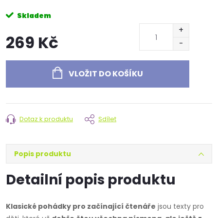
Skladem
269 Kč
Měrná
cena:
VLOŽIT DO KOŠÍKU
Dotaz k produktu
Sdílet
Popis produktu
Detailní popis produktu
Klasické pohádky pro začínající čtenáře
jsou texty pro