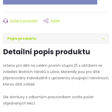
Dotaz k produktu
Sdílet
Popis produktu
Detailní popis produktu
Určeno pro děti na celém prvním stupni ZŠ s obtížemi ve
zvládání školních nároků a učiva. Materiály jsou pro dítě
připravovány individuálně s upravenou stoupající náročností,
kterou dítě zvládá.
Dle domluvy s odborným pracovníkem zvolte počet
objednaných lekcí.