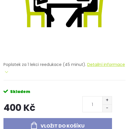
Poplatek za 1 lekci reedukace (45 minut).
Detailní informace
Skladem
400 Kč
Měrná
cena:
VLOŽIT DO KOŠÍKU